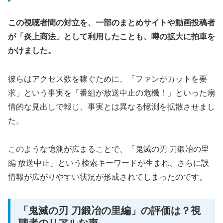
この視聴者間の対立を、一部のまとめサイトや動画投稿者
が「炎上商法」として利用したことも、噂の拡大に拍車を
かけました。
彼らはアクセス数を稼ぐために、「ファンがカットを要
求」という事実を「番組が放送中止の危機！」といった扇
情的な見出しで報じ、事実とは異なる憶測を拡散させまし
た。
このような憶測が広まることで、「鬼滅の刃 刀鍛冶の里
編 放送中止」という検索キーワードが生まれ、さらに誤
情報が広がりやすい状況が形成されてしまったのです。
「鬼滅の刃 刀鍛冶の里編」の評価は？視
聴者のリアルな声