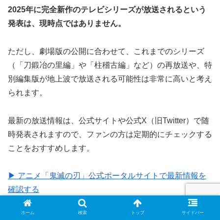
2025年に完全新作のテレビシリーズが放送されるという
発表は、現時点ではありません。
ただし、劇場版の公開に合わせて、これまでのシリーズ
（「刀鍛冶の里編」や「柱稽古編」など）の再放送や、特
別編集版が地上波で放送される可能性は非常に高いと考え
られます。
最新の放送情報は、公式サイトや公式X（旧Twitter）で随
時発表されますので、ファンの方は定期的にチェックする
ことをおすすめします。
▶ アニメ「鬼滅の刃」公式ポータルサイトで最新情報を
確認する
ホーム
検索
トップ
サイドバー