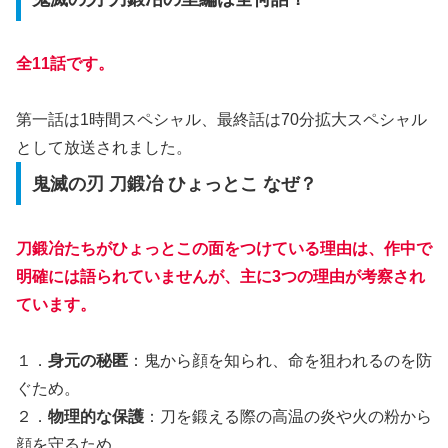
全11話です。
第一話は1時間スペシャル、最終話は70分拡大スペシャル
として放送されました。
鬼滅の刃 刀鍛冶 ひょっとこ なぜ？
刀鍛冶たちがひょっとこの面をつけている理由は、作中で
明確には語られていませんが、主に3つの理由が考察され
ています。
１．
身元の秘匿
：鬼から顔を知られ、命を狙われるのを防
ぐため。
２．
物理的な保護
：刀を鍛える際の高温の炎や火の粉から
顔を守るため。