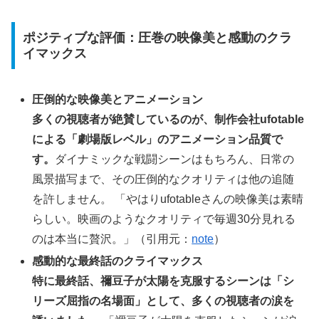
ポジティブな評価：圧巻の映像美と感動のクラ
イマックス
圧倒的な映像美とアニメーション
多くの視聴者が絶賛しているのが、制作会社ufotable
による「劇場版レベル」のアニメーション品質で
す。
ダイナミックな戦闘シーンはもちろん、日常の
風景描写まで、その圧倒的なクオリティは他の追随
を許しません。 「やはりufotableさんの映像美は素晴
らしい。映画のようなクオリティで毎週30分見れる
のは本当に贅沢。」（引用元：
note
）
感動的な最終話のクライマックス
特に最終話、禰󠄀豆子が太陽を克服するシーンは「シ
リーズ屈指の名場面」として、多くの視聴者の涙を