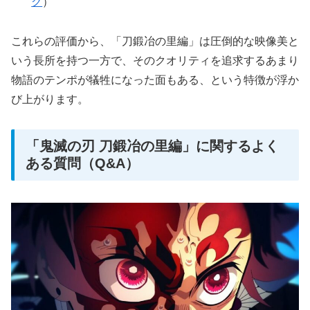
グ
）
これらの評価から、「刀鍛冶の里編」は圧倒的な映像美と
いう長所を持つ一方で、そのクオリティを追求するあまり
物語のテンポが犠牲になった面もある、という特徴が浮か
び上がります。
「鬼滅の刃 刀鍛冶の里編」に関するよく
ある質問（Q&A）