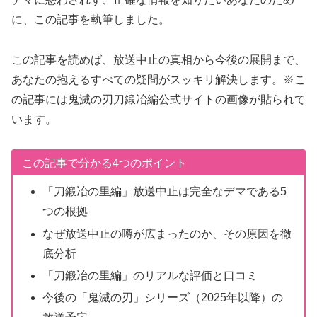
に、この記事を執筆しました。
この記事を読めば、放送中止の真相から今後の展開まで、
あなたの抱えるすべての疑問がスッキリ解決します。※こ
の記事には鬼滅の刃刀鍛冶編公式サイトの画像が貼られて
います。
この記事で分かる4つのポイント
「刀鍛冶の里編」放送中止は完全なデマである5
つの根拠
なぜ放送中止の噂が広まったのか、その原因を徹
底分析
「刀鍛冶の里編」のリアルな評価と口コミ
今後の「鬼滅の刃」シリーズ（2025年以降）の