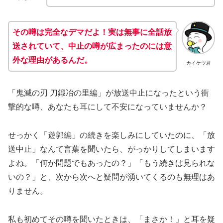
その噂は完全なデマだよ！実は無事に全話放
送されていて、中止の噂が広まったのには意
外な理由があるんだ。
カイケツ君
「鬼滅の刃 刀鍛冶の里編」が放送中止になったという衝
撃的な噂、あなたも耳にして不安になっていませんか？
せっかく「遊郭編」の続きを楽しみにしていたのに、「放
送中止」なんて言葉を聞いたら、がっかりしてしまいます
よね。「何か問題でもあったの？」「もう続きは見られな
いの？」と、次から次へと疑問が湧いてくるのも無理はあ
りません。
私も初めてその噂を聞いたときは、「まさか！」と耳を疑