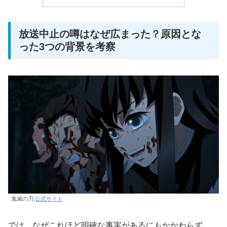
放送中止の噂はなぜ広まった？原因とな
った3つの背景を考察
鬼滅の刃:
公式サイト
では、なぜこれほど明確な事実があるにもかかわらず、