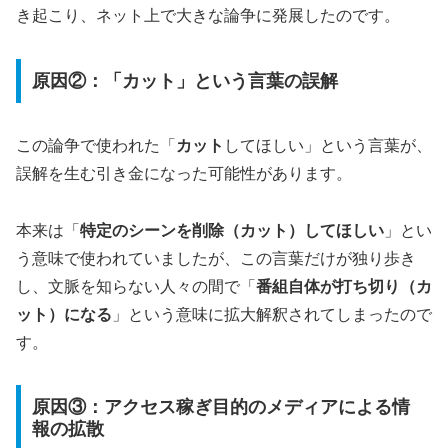
き起こり、ネット上で大きな論争に発展したのです。
原因②：「カット」という言葉の誤解
この論争で使われた「
カット
してほしい」という言葉が、
誤解を生む引き金になった可能性があります。
本来は「
特定のシーンを削除（カット）してほしい
」とい
う意味で使われていましたが、この言葉だけが独り歩き
し、文脈を知らない人々の間で「
番組自体が打ち切り（カ
ット）になる
」という意味に拡大解釈されてしまったので
す。
原因③：アクセス稼ぎ目的のメディアによる情
報の拡散