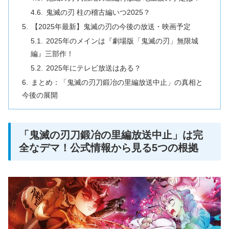
鬼滅の刃 柱の稽古編いつ2025？
【2025年最新】鬼滅の刃の今後の放送・映画予定
2025年のメインは『劇場版「鬼滅の刃」無限城
編』三部作！
2025年にテレビ放送はある？
まとめ：「鬼滅の刃刀鍛冶の里編放送中止」の真相と
今後の展開
「鬼滅の刃刀鍛冶の里編放送中止」は完
全なデマ！公式情報から見る5つの根拠