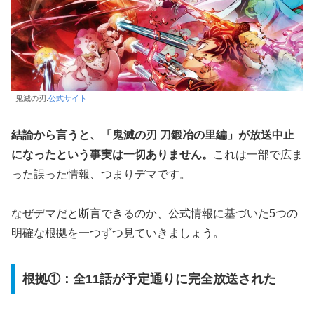
鬼滅の刃:
公式サイト
結論から言うと、「鬼滅の刃 刀鍛冶の里編」が放送中止
になったという事実は一切ありません。
これは一部で広ま
った誤った情報、つまりデマです。
なぜデマだと断言できるのか、公式情報に基づいた5つの
明確な根拠を一つずつ見ていきましょう。
根拠①：全11話が予定通りに完全放送された