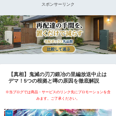
スポンサーリンク
【真相】鬼滅の刃刀鍛冶の里編放送中止は
デマ！5つの根拠と噂の原因を徹底解説
※当ブログでは商品・サービスのリンク先にプロモーションを含
みます。ご了承ください。
悩み