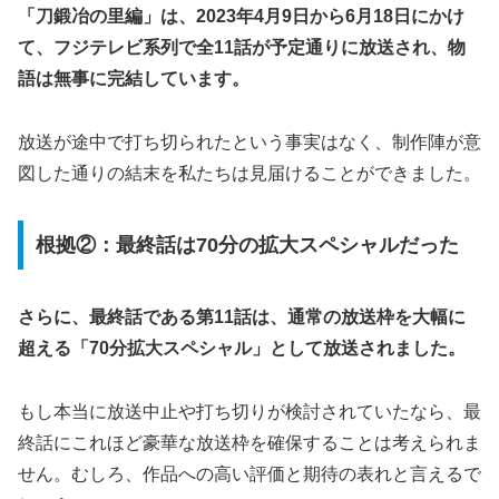
「刀鍛冶の里編」は、2023年4月9日から6月18日にかけ
て、フジテレビ系列で全11話が予定通りに放送され、物
語は無事に完結しています。
放送が途中で打ち切られたという事実はなく、制作陣が意
図した通りの結末を私たちは見届けることができました。
根拠②：最終話は70分の拡大スペシャルだった
さらに、最終話である第11話は、通常の放送枠を大幅に
超える「70分拡大スペシャル」として放送されました。
もし本当に放送中止や打ち切りが検討されていたなら、最
終話にこれほど豪華な放送枠を確保することは考えられま
せん。むしろ、作品への高い評価と期待の表れと言えるで