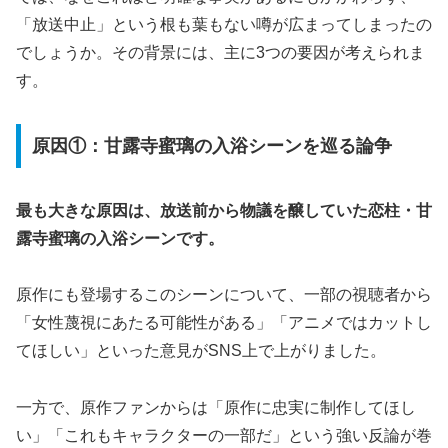
「放送中止」という根も葉もない噂が広まってしまったの
でしょうか。その背景には、主に3つの要因が考えられま
す。
原因①：甘露寺蜜璃の入浴シーンを巡る論争
最も大きな原因は、放送前から物議を醸していた恋柱・甘
露寺蜜璃の入浴シーンです。
原作にも登場するこのシーンについて、一部の視聴者から
「女性蔑視にあたる可能性がある」「アニメではカットし
てほしい」といった意見がSNS上で上がりました。
一方で、原作ファンからは「原作に忠実に制作してほし
い」「これもキャラクターの一部だ」という強い反論が巻