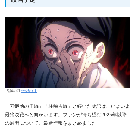
鬼滅の刃:
公式サイト
「刀鍛冶の里編」「柱稽古編」と続いた物語は、いよいよ
最終決戦へと向かいます。ファンが待ち望む2025年以降
の展開について、最新情報をまとめました。