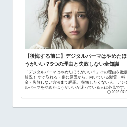
【後悔する前に】デジタルパーマはやめたほ
うがいい？5つの理由と失敗しない全知識
「デジタルパーマはやめたほうがいい？」その理由を徹
解説！ すぐ取れる・傷む原因から、向いている髪質・料
金・失敗しない方法まで網羅。 後悔したくない人、デジ
ルパーマをやめたほうがいいか迷っている人は必見です
2025.07.