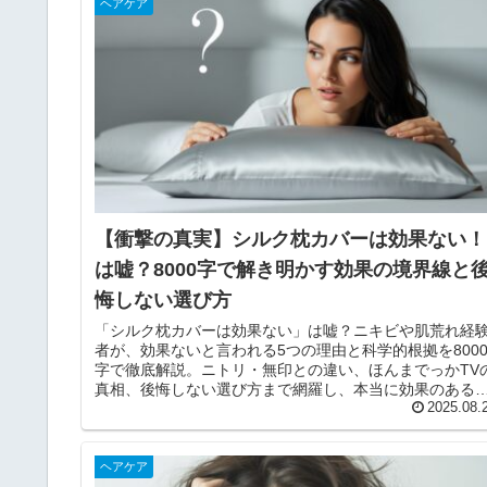
ヘアケア
【衝撃の真実】シルク枕カバーは効果ない！
は嘘？8000字で解き明かす効果の境界線と
悔しない選び方
「シルク枕カバーは効果ない」は嘘？ニキビや肌荒れ経
者が、効果ないと言われる5つの理由と科学的根拠を800
字で徹底解説。ニトリ・無印との違い、ほんまでっかTV
真相、後悔しない選び方まで網羅し、本当に効果のある
すすめシルク枕カバーを紹介します。
2025.08.
ヘアケア