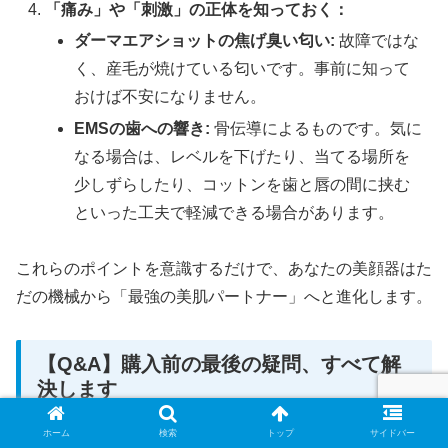
「痛み」や「刺激」の正体を知っておく：
ダーマエアショットの焦げ臭い匂い:
故障ではな
く、産毛が焼けている匂いです。事前に知って
おけば不安になりません。
EMSの歯への響き:
骨伝導によるものです。気に
なる場合は、レベルを下げたり、当てる場所を
少しずらしたり、コットンを歯と唇の間に挟む
といった工夫で軽減できる場合があります。
これらのポイントを意識するだけで、あなたの美顔器はた
だの機械から「最強の美肌パートナー」へと進化します。
【Q&A】購入前の最後の疑問、すべて解
決します
ホーム
検索
トップ
サイドバー