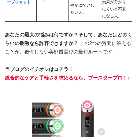
ープショット
効果が分かり
やかにケアし
にくいと不安
たい
人。
になる人。
あなたの最大の悩みは何ですか？そして、あなたはどのく
らいの刺激なら許容できますか？
この2つの質問に答える
ことが、後悔しない美顔器選びの最短ルートです。
当ブログのイチオシはコチラ！
総合的なケアと手軽さを求めるなら、ブースタープロ
！
↓