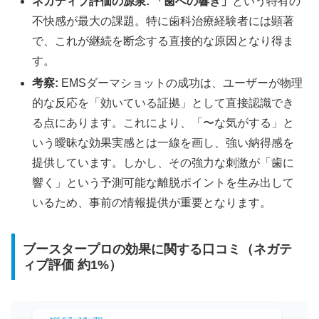
ネガティブ評価の源泉:
「歯への響き」
という特有の
不快感が最大の課題。特に歯科治療経験者には顕著
で、これが継続を断念する直接的な原因となり得ま
す。
考察:
EMSダーマショットの成功は、ユーザーが物理
的な反応を「効いている証拠」として直接認識でき
る点にあります。これにより、「〜な気がする」と
いう曖昧な効果実感とは一線を画し、強い納得感を
提供しています。しかし、その強力な刺激が「歯に
響く」という予測可能な離脱ポイントを生み出して
いるため、事前の情報提供が重要となります。
ブースタープロの効果に関する口コミ（ネガテ
ィブ評価 約1%）