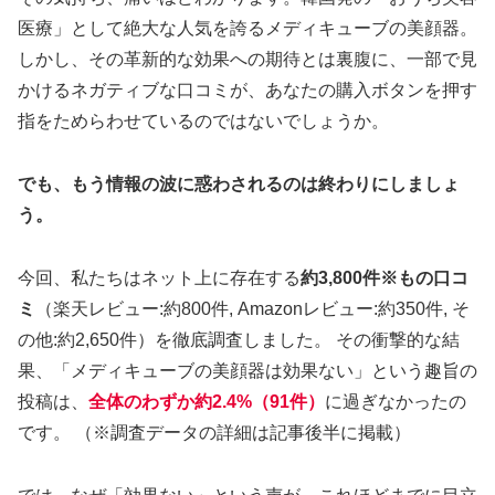
医療」として絶大な人気を誇るメディキューブの美顔器。
しかし、その革新的な効果への期待とは裏腹に、一部で見
かけるネガティブな口コミが、あなたの購入ボタンを押す
指をためらわせているのではないでしょうか。
でも、もう情報の波に惑わされるのは終わりにしましょ
う。
今回、私たちはネット上に存在する
約3,800件※もの口コ
ミ
（楽天レビュー:約800件, Amazonレビュー:約350件, そ
の他:約2,650件）を徹底調査しました。 その衝撃的な結
果、「メディキューブの美顔器は効果ない」という趣旨の
投稿は、
全体のわずか約2.4%（91件）
に過ぎなかったの
です。 （※調査データの詳細は記事後半に掲載）