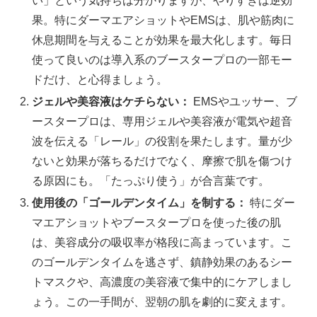
い」という気持ちは分かりますが、やりすぎは逆効
果。特にダーマエアショットやEMSは、肌や筋肉に
休息期間を与えることが効果を最大化します。毎日
使って良いのは導入系のブースタープロの一部モー
ドだけ、と心得ましょう。
ジェルや美容液はケチらない：
EMSやユッサー、ブ
ースタープロは、専用ジェルや美容液が電気や超音
波を伝える「レール」の役割を果たします。量が少
ないと効果が落ちるだけでなく、摩擦で肌を傷つけ
る原因にも。「たっぷり使う」が合言葉です。
使用後の「ゴールデンタイム」を制する：
特にダー
マエアショットやブースタープロを使った後の肌
は、美容成分の吸収率が格段に高まっています。こ
のゴールデンタイムを逃さず、鎮静効果のあるシー
トマスクや、高濃度の美容液で集中的にケアしまし
ょう。この一手間が、翌朝の肌を劇的に変えます。