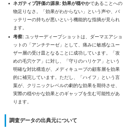
ネガティブ評価の源泉:
効果が穏やか
であることへの
物足りなさ。「効果がわからない」という声や、バ
ッテリーの持ちが悪いという機能的な指摘が見られ
ます。
考察:
ユッサーディープショットは、ダーマエアショ
ットの「アンチテーゼ」として、痛みに敏感なユー
ザー層の受け皿となることに成功しています。「攻
めの毛穴ケア」に対し、「守りのハリケア」という
明確な対比構造が、メディキューブの顧客層を効果
的に補完しています。ただし、「ハイフ」という言
葉が、クリニックレベルの劇的な効果を期待させ、
実際の穏やかな効果とのギャップを生む可能性があ
ります。
調査データの出典元について