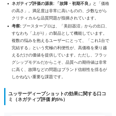
ネガティブ評価の源泉:
「故障・初期不良」
と「価格
の高さ」。満足度は非常に高いものの、少数ながら
クリティカルな品質問題が指摘されています。
考察:
ブースタープロは、「美顔器沼」からの出口、
すなわち「上がり」の製品として機能しています。
複数の悩みを抱えるユーザーにとって、「これ1台で
完結する」という究極の利便性が、高価格を乗り越
えるだけの価値を提供しています。ただし、フラッ
グシップモデルだからこそ、品質への期待値は非常
に高く、故障などの問題はブランド信頼性を揺るが
しかねない重要な課題です。
ユッサーディープショットの効果に関する口コ
ミ（ネガティブ評価 約5%）