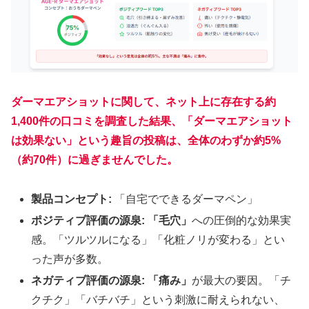
ダーマエアショットに関して、ネット上に存在する約
1,400件の口コミを調査した結果、「ダーマエアショット
は効果ない」という趣旨の投稿は、全体のわずか約5%
（約70件）に過ぎませんでした。
製品コンセプト:
「自宅でできるダーマペン」
ポジティブ評価の源泉:
「毛穴」
への圧倒的な効果実
感。「ツルツルになる」「化粧ノリが変わる」とい
った声が多数。
ネガティブ評価の源泉:
「痛み」
が最大の要因。「チ
クチク」「バチバチ」という刺激に耐えられない、