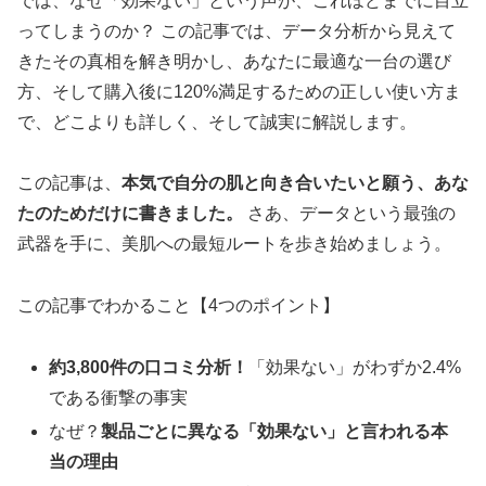
では、なぜ「効果ない」という声が、これほどまでに目立
ってしまうのか？ この記事では、データ分析から見えて
きたその真相を解き明かし、あなたに最適な一台の選び
方、そして購入後に120%満足するための正しい使い方ま
で、どこよりも詳しく、そして誠実に解説します。
この記事は、
本気で自分の肌と向き合いたいと願う、あな
たのためだけに書きました。
さあ、データという最強の
武器を手に、美肌への最短ルートを歩き始めましょう。
この記事でわかること【4つのポイント】
約3,800件の口コミ分析！
「効果ない」がわずか2.4%
である衝撃の事実
なぜ？
製品ごとに異なる「効果ない」と言われる本
当の理由