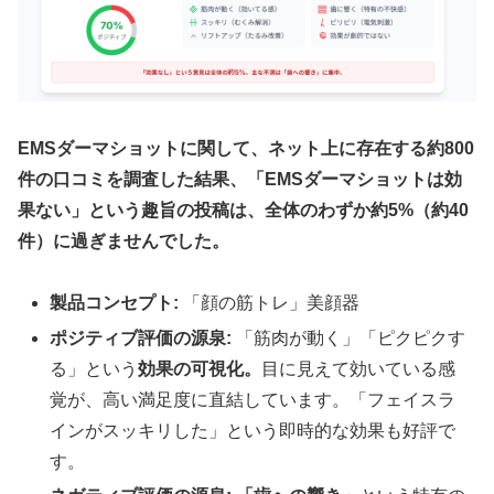
EMSダーマショットに関して、ネット上に存在する約800
件の口コミを調査した結果、「EMSダーマショットは効
果ない」という趣旨の投稿は、全体のわずか約5%（約40
件）に過ぎませんでした。
製品コンセプト:
「顔の筋トレ」美顔器
ポジティブ評価の源泉:
「筋肉が動く」「ピクピクす
る」という
効果の可視化。
目に見えて効いている感
覚が、高い満足度に直結しています。「フェイスラ
インがスッキリした」という即時的な効果も好評で
す。