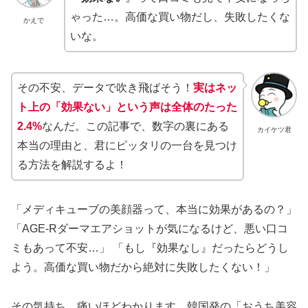
ゃった…。高価な買い物だし、失敗したくな
かえで
いな。
その不安、データで吹き飛ばそう！
実はネッ
ト上の「効果ない」という声は全体のたった
2.4%
なんだ。この記事で、数字の裏にある
カイケツ君
本当の理由と、君にピッタリの一台を見つけ
る方法を解説するよ！
「メディキューブの美顔器って、本当に効果があるの？」
「AGE-Rダーマエアショットが気になるけど、悪い口コ
ミもあって不安…」 「もし『効果なし』だったらどうし
よう。高価な買い物だから絶対に失敗したくない！」
その気持ち、痛いほどわかります。韓国発の「おうち美容