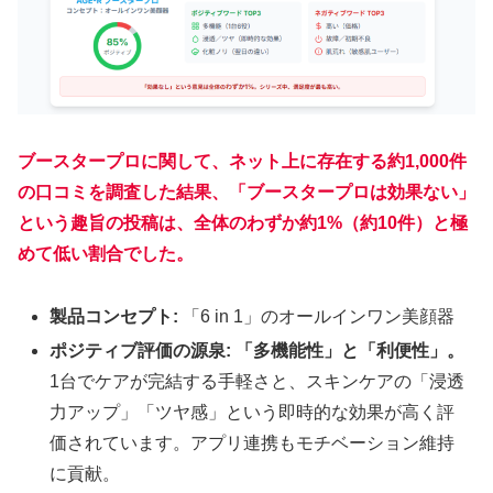
ブースタープロに関して、ネット上に存在する約1,000件
の口コミを調査した結果、「ブースタープロは効果ない」
という趣旨の投稿は、全体のわずか約1%（約10件）と極
めて低い割合でした。
製品コンセプト:
「6 in 1」のオールインワン美顔器
ポジティブ評価の源泉:
「多機能性」と「利便性」。
1台でケアが完結する手軽さと、スキンケアの「浸透
力アップ」「ツヤ感」という即時的な効果が高く評
価されています。アプリ連携もモチベーション維持
に貢献。