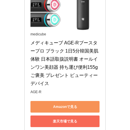
medicube
メディキューブ AGE-Rブースタ
ープロ ブラック 1日5分韓国美肌
体験 日本語取扱説明書 オールイ
ンワン美顔器 持ち運び便利155g 
ご褒美 プレゼント ビューティー
デバイス
AGE-R
Amazonで見る
楽天市場で見る