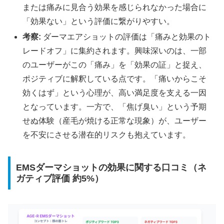
または痛みに見合う効果を感じられなかった場合に
「効果ない」という評価に繋がりやすい。
考察:
ダーマエアショットの評価は「痛みと効果のト
レードオフ」に集約されます。興味深いのは、一部
のユーザーがこの「痛み」を「効果の証」と捉え、
ポジティブに解釈している点です。「痛いからこそ
効くはず」という心理が、高い満足度を支える一因
となっています。一方で、「焦げ臭い」という予期
せぬ体験（産毛が焼ける正常な現象）が、ユーザー
を不安にさせる潜在的リスクも抱えています。
EMSダーマショットの効果に関する口コミ（ネ
ガティブ評価 約5%）