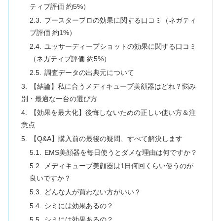
ティブ評価 約5%）
ブースタープロの効果に関する口コミ（ネガティ
ブ評価 約1%）
ユッサーディープショットの効果に関する口コミ
（ネガティブ評価 約5%）
調査データの出典元について
【結論】私に合うメディキューブ美顔器はどれ？悩み
別・最適な一台の選び方
【効果を最大化】後悔しないための正しい使い方＆注
意点
【Q&A】購入前の最後の疑問、すべて解決します
EMS美顔器を毎日使うとダメな理由は何ですか？
メディキューブ美顔器は1日何回くらい使うのが
良いですか？
どんな人が買わない方がいい？
シミには効果あるの？
シミには効果あるの？