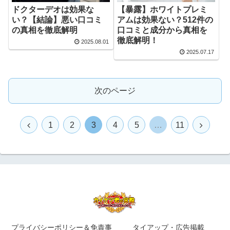
ドクターデオは効果な
【暴露】ホワイトプレミ
い？【結論】悪い口コミ
アムは効果ない？512件の
の真相を徹底解明
口コミと成分から真相を
徹底解明！
2025.08.01
2025.07.17
次のページ
1
2
3
4
5
…
11
プライバシーポリシー＆免責事
タイアップ・広告掲載